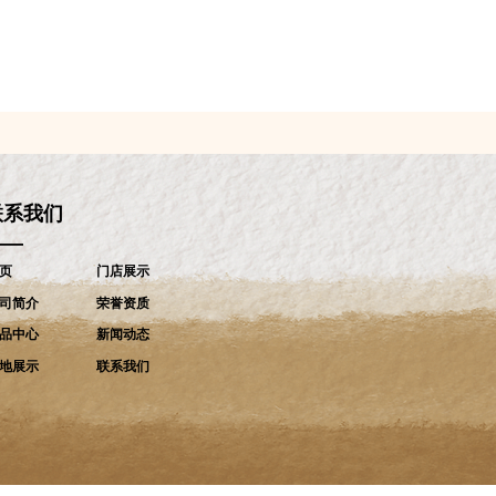
联系我们
——
页
门店展示
司简介
荣誉资质
品中心
新闻动态
地展示
联系我们